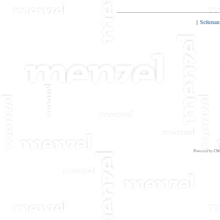
|
Seitenan
Powered by
CMS